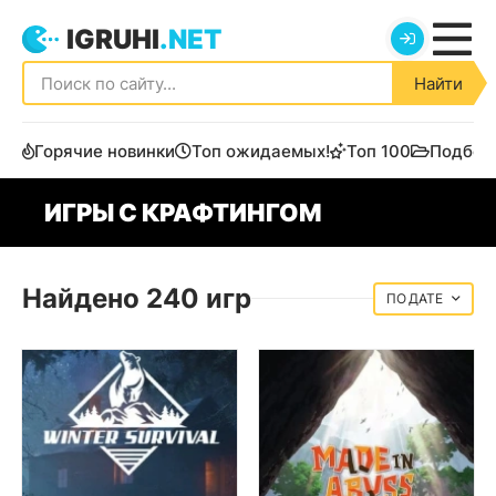
IGRUHI
.NET
Найти
Горячие новинки
Топ ожидаемых!
Топ 100
Подбор
ИГРЫ С КРАФТИНГОМ
Найдено 240 игр
ДАТЕ