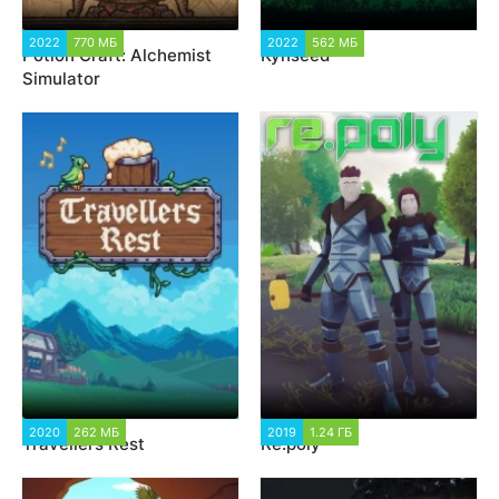
2022
770 МБ
1 741
2022
562 МБ
11 599
Potion Craft: Alchemist
Kynseed
Simulator
2020
262 МБ
1 220
2019
1.24 ГБ
1 405
Travellers Rest
Re.poly