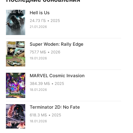
Hell is Us
24.73 ГБ
2025
21.01.2026
Super Woden: Rally Edge
757.7 МБ
2026
19.01.2026
MARVEL Cosmic Invasion
384.39 МБ
2025
18.01.2026
Terminator 2D: No Fate
618.3 МБ
2025
18.01.2026