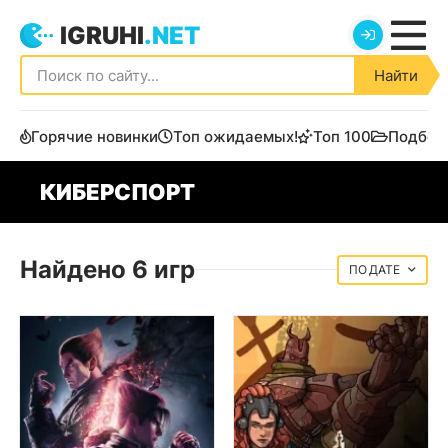
IGRUHI
.NET
Найти
Горячие новинки
Топ ожидаемых!
Топ 100
Подбор
КИБЕРСПОРТ
Найдено 6 игр
ДАТЕ