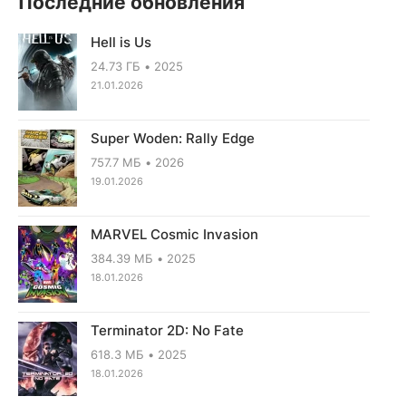
Последние обновления
Hell is Us
24.73 ГБ
2025
21.01.2026
Super Woden: Rally Edge
757.7 МБ
2026
19.01.2026
MARVEL Cosmic Invasion
384.39 МБ
2025
18.01.2026
Terminator 2D: No Fate
618.3 МБ
2025
18.01.2026