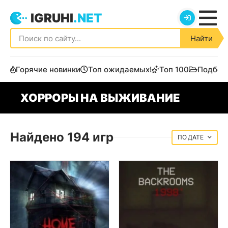
IGRUHI
.NET
Найти
Горячие новинки
Топ ожидаемых!
Топ 100
Подбор
ХОРРОРЫ НА ВЫЖИВАНИЕ
Найдено 194 игр
ДАТЕ