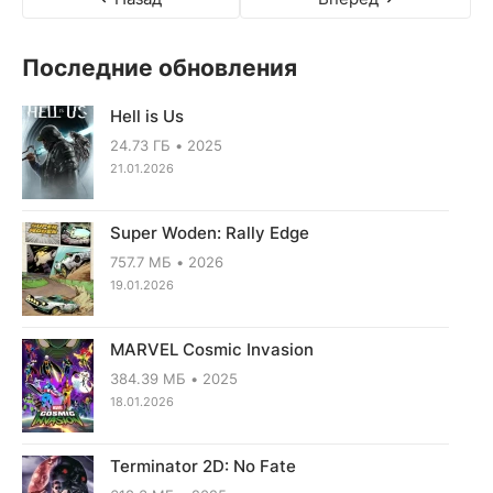
Последние обновления
Hell is Us
24.73 ГБ
2025
21.01.2026
Super Woden: Rally Edge
757.7 МБ
2026
19.01.2026
MARVEL Cosmic Invasion
384.39 МБ
2025
18.01.2026
Terminator 2D: No Fate