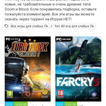
новые, не требовательные и очень древние типа
Doom и Blood. Если понравилась подборка, оставьте
пожалуйста комментарий. Все эти игры вы можете
скачать через торрент на Игрухи.НЕТ!
/
Все игры для слабых Пк
Топ 40 игр для слабых Пк
2012
14.06 GB
721 731
2012
5.50 GB
57 475