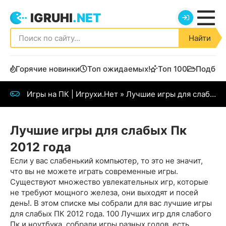
IGRUHI
.NET
Найти
Горячие новинки
Топ ожидаемых!
Топ 100
Подбор
Игры на ПК | Игрухи.Нет
» Лучшие игры для слабых Пк 2012 года
Лучшие игры для слабых Пк
2012 года
Если у вас слабенький компьютер, то это не значит,
что вы не можете играть современные игры.
Существуют множество увлекательных игр, которые
не требуют мощного железа, они выходят и посей
день!. В этом списке мы собрали для вас лучшие игры
для слабых ПК 2012 года. 100 Лучших игр для слабого
Пк и ноутбука, собрали игры разных годов, есть