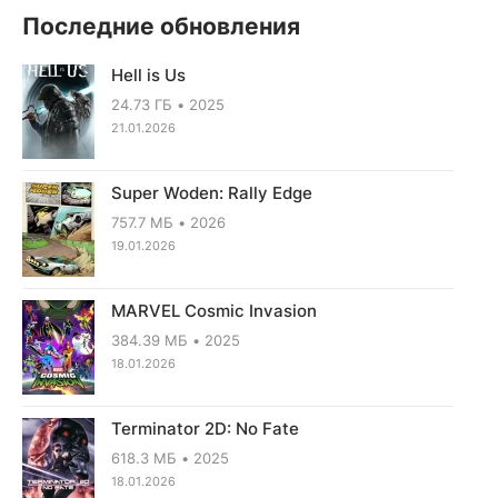
Последние обновления
Hell is Us
24.73 ГБ
2025
21.01.2026
Super Woden: Rally Edge
757.7 МБ
2026
19.01.2026
MARVEL Cosmic Invasion
384.39 МБ
2025
18.01.2026
Terminator 2D: No Fate
618.3 МБ
2025
18.01.2026