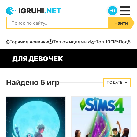
IGRUHI
.NET
Найти
Горячие новинки
Топ ожидаемых!
Топ 100
Подбор
ДЛЯ ДЕВОЧЕК
Найдено 5 игр
ДАТЕ