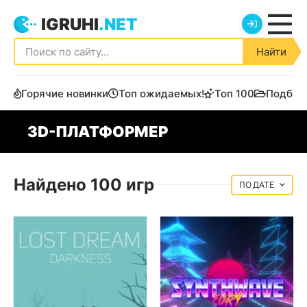
IGRUHI
.NET
Найти
Горячие новинки
Топ ожидаемых!
Топ 100
Подбор
3D-ПЛАТФОРМЕР
Найдено 100 игр
ДАТЕ