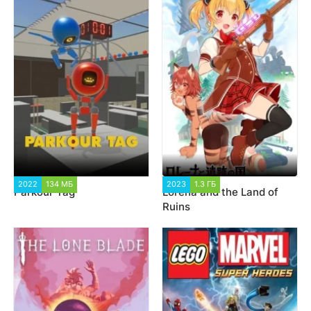
2022
134 МБ
2 088
2023
1.3 ГБ
1 457
Parkour Tag
Lorena and the Land of
Ruins