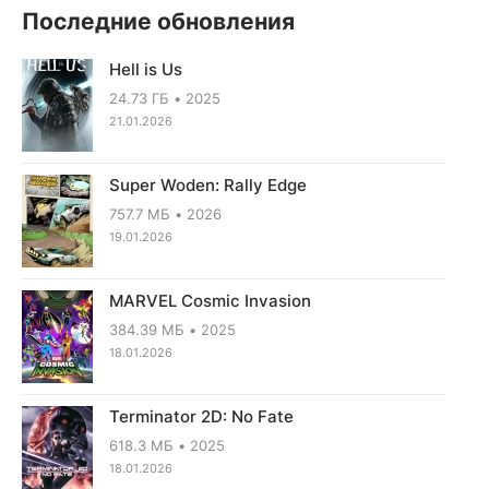
Последние обновления
Hell is Us
24.73 ГБ
2025
21.01.2026
Super Woden: Rally Edge
757.7 МБ
2026
19.01.2026
MARVEL Cosmic Invasion
384.39 МБ
2025
18.01.2026
Terminator 2D: No Fate
618.3 МБ
2025
18.01.2026