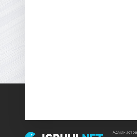
Администрац