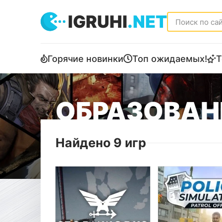
IGRUHI
.NET
Горячие новинки
Топ ожидаемых!
Т
ОБРАЗОВАНИ
Найдено 9 игр