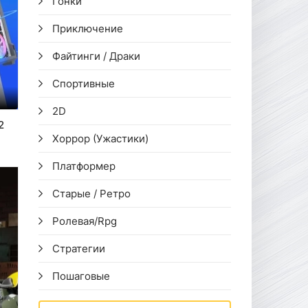
Гонки
Приключение
Файтинги / Драки
Спортивные
2D
2
Хоррор (Ужастики)
Платформер
Старые / Ретро
Ролевая/Rpg
Стратегии
Пошаговые