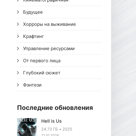
Будущее
Хорроры на выживание
Крафтинг
Управление ресурсами
От первого лица
Глубокий сюжет
Фэнтези
Последние обновления
Hell is Us
24.73 ГБ
2025
21.01.2026