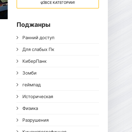
ВСЕ КАТЕГОРИИ!
Поджанры
Ранний доступ
Для слабых Пк
КиберПанк
Зомби
геймпад
Историческая
Физика
Разрушения
Кинематографичная