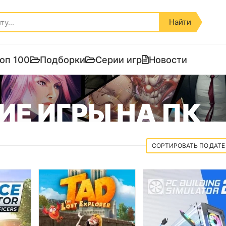
Найти
оп 100
Подборки
Серии игр
Новости
Е ИГРЫ НА ПК
ДАТЕ