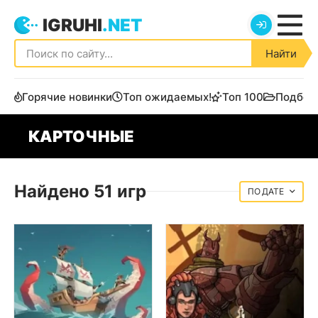
IGRUHI
.NET
Найти
Горячие новинки
Топ ожидаемых!
Топ 100
Подбор
КАРТОЧНЫЕ
Найдено 51 игр
ДАТЕ