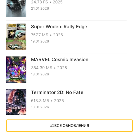
24.73 ГБ
2025
21.01.2026
Super Woden: Rally Edge
757.7 МБ
2026
19.01.2026
MARVEL Cosmic Invasion
384.39 МБ
2025
18.01.2026
Terminator 2D: No Fate
618.3 МБ
2025
18.01.2026
X4: Foundations (2018)
ВСЕ ОБНОВЛЕНИЯ
13.73 GB
2018