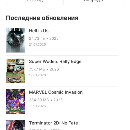
Последние обновления
Hell is Us
24.73 ГБ
2025
21.01.2026
Super Woden: Rally Edge
757.7 МБ
2026
19.01.2026
MARVEL Cosmic Invasion
384.39 МБ
2025
18.01.2026
Terminator 2D: No Fate