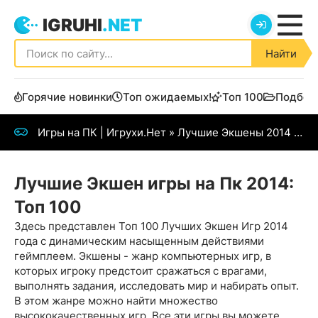
IGRUHI
.NET
Найти
Горячие новинки
Топ ожидаемых!
Топ 100
Подбор
Игры на ПК | Игрухи.Нет
» Лучшие Экшены 2014 года
Лучшие Экшен игры на Пк 2014:
Топ 100
Здесь представлен Топ 100 Лучших Экшен Игр 2014
года с динамическим насыщенным действиями
геймплеем. Экшены - жанр компьютерных игр, в
которых игроку предстоит сражаться с врагами,
выполнять задания, исследовать мир и набирать опыт.
В этом жанре можно найти множество
высококачественных игр. Все эти игры вы можете