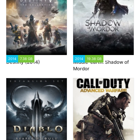
2014
7.38 GB
115 943
2014
19.38 GB
41 119
Destiny (2014)
Middle-earth: Shadow of
Mordor