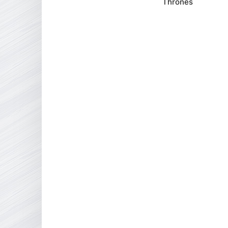
Thrones