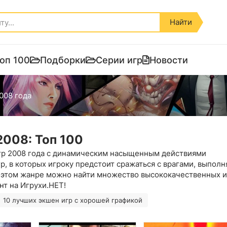
Найти
оп 100
Подборки
Серии игр
Новости
008 года
2008: Топ 100
гр 2008 года с динамическим насыщенным действиями
, в которых игроку предстоит сражаться с врагами, выполн
 В этом жанре можно найти множество высококачественных и
нт на Игрухи.НЕТ!
10 лучших экшен игр с хорошей графикой