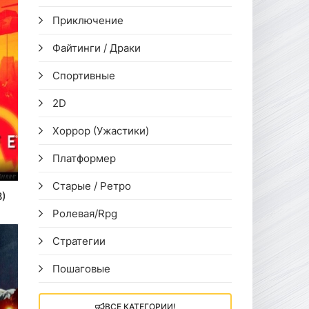
Приключение
Файтинги / Драки
Спортивные
2D
Хоррор (Ужастики)
Платформер
Старые / Ретро
8)
Ролевая/Rpg
Стратегии
Пошаговые
ВСЕ КАТЕГОРИИ!