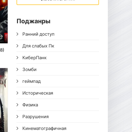
Поджанры
Ранний доступ
Для слабых Пк
8)
КиберПанк
Зомби
геймпад
Историческая
Физика
Разрушения
Кинематографичная