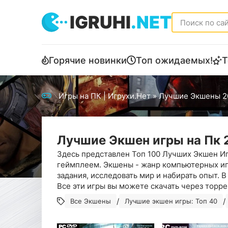
IGRUHI
.NET
Горячие новинки
Топ ожидаемых!
Т
Игры на ПК | Игрухи.Нет
» Лучшие Экшены 2
Лучшие Экшен игры на Пк 
Здесь представлен Топ 100 Лучших Экшен И
геймплеем. Экшены - жанр компьютерных игр
задания, исследовать мир и набирать опыт.
Все эти игры вы можете скачать через торре
/
/
Все Экшены
Лучшие экшен игры: Топ 40