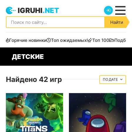
IGRUHI
.NET
Найти
Горячие новинки
Топ ожидаемых!
Топ 100
Подбор
ДЕТСКИЕ
Найдено 42 игр
ДАТЕ