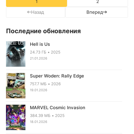
1
2
Назад
Вперед
Последние обновления
Hell is Us
24.73 ГБ
2025
21.01.2026
Super Woden: Rally Edge
757.7 МБ
2026
19.01.2026
MARVEL Cosmic Invasion
384.39 МБ
2025
18.01.2026