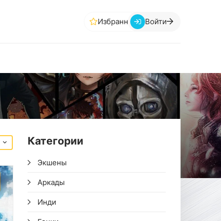
Избранное
Войти
Категории
Экшены
Аркады
Инди