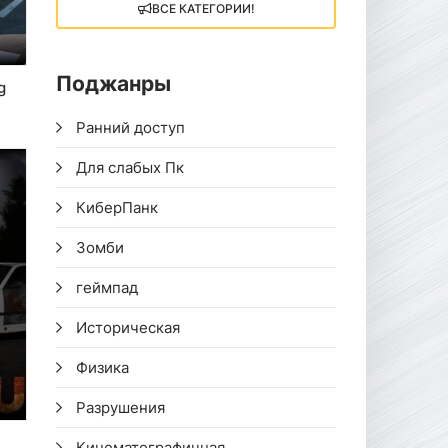
ВСЕ КАТЕГОРИИ!
Поджанры
g
Ранний доступ
Для слабых Пк
КиберПанк
Зомби
геймпад
Историческая
Физика
Разрушения
Кинематографичная