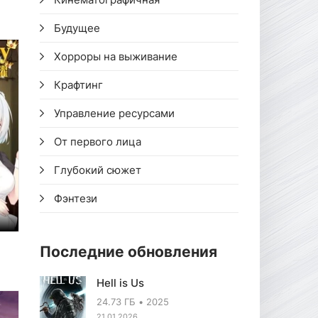
Будущее
Хорроры на выживание
Крафтинг
Управление ресурсами
От первого лица
Глубокий сюжет
Фэнтези
Последние обновления
Hell is Us
24.73 ГБ
2025
21.01.2026