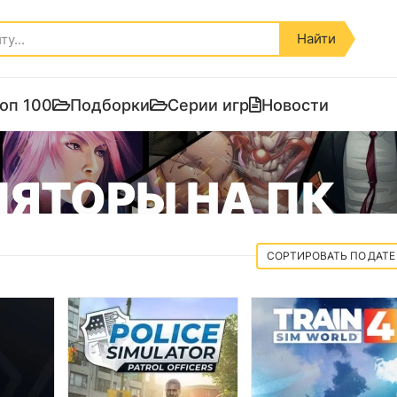
Найти
оп 100
Подборки
Серии игр
Новости
ЯТОРЫ НА ПК
ДАТЕ