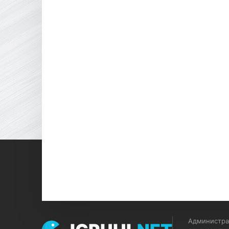
Администрац