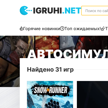
IGRUHI
.NET
Горячие новинки
Топ ожидаемых!
Т
АВТОСИМУЛ
Найдено 31 игр