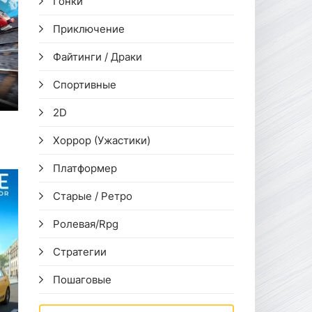
Гонки
Приключение
Файтинги / Драки
Спортивные
2D
Хоррор (Ужастики)
Платформер
Старые / Ретро
Ролевая/Rpg
Стратегии
Пошаговые