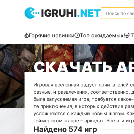
IGRUHI
.NET
Горячие новинки
Топ ожидаемых!
Т
СКАЧАТЬ А
Игровая вселенная радует почитателей с
разные, и развлечения, соответственно, 
была запускаемая игра, требуется какое-
те приключения, в которых действие раз
усложняются с каждый новым шагом. Как
геймерском жанре – аркадах. Все эти иг
Найдено 574 игр