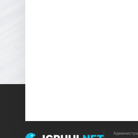
Администрац