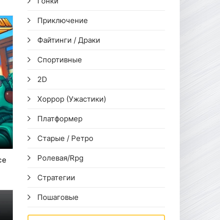
Гонки
Приключение
Файтинги / Драки
Спортивные
2D
Хоррор (Ужастики)
Платформер
Старые / Ретро
Ролевая/Rpg
ce
Стратегии
Пошаговые