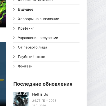
Будущее
Хорроры на выживание
Крафтинг
Управление ресурсами
От первого лица
Глубокий сюжет
Фэнтези
Последние обновления
Hell is Us
24.73 ГБ
2025
21.01.2026