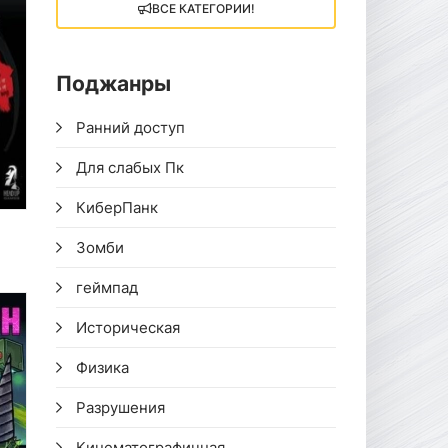
ВСЕ КАТЕГОРИИ!
Поджанры
Ранний доступ
Для слабых Пк
КиберПанк
Зомби
геймпад
Историческая
Физика
Разрушения
Кинематографичная