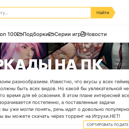
Найти
оп 100
Подборки
Серии игр
Новости
РКАДЫ НА ПК
воим разнообразием. Известно, что вкусы у всех гейме
должны быть всех видов. Но какой бы увлекательной не
то время для её освоения. В этом плане интересней вс
ворачивается постепенно, а поставленные задачи
 вы уже могли понять, речь идет о довольно популярн
ры вы можете скачать через торрент на Игрухи.НЕТ!
ДАТЕ