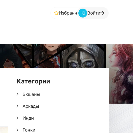
Избранное
Войти
Категории
Экшены
Аркады
Инди
Гонки