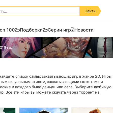
Найти
оп 100
Подборки
Серии игр
Новости
019 года
 найдете список самых захватывающих игр в жанре 2D. Игры
ьным визуальным стилем, захватывающими сюжетами и
ические и каждого была деньди или сега. Выберите любимую
ир! Все эти игры вы можете скачать через торрент на