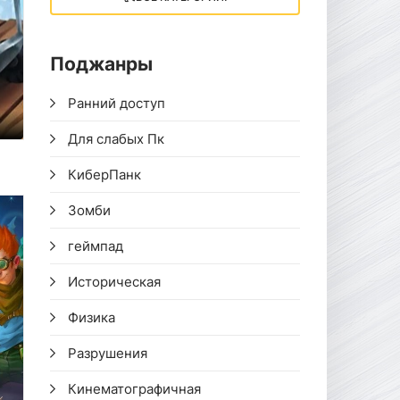
Поджанры
Ранний доступ
Для слабых Пк
2
КиберПанк
Зомби
геймпад
Историческая
Физика
Разрушения
Кинематографичная