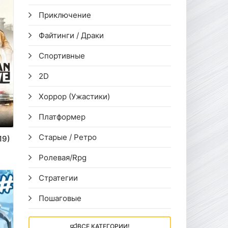
Приключение
Файтинги / Драки
Спортивные
2D
Хоррор (Ужастики)
Платформер
Старые / Ретро
19)
Ролевая/Rpg
Стратегии
Пошаговые
ВСЕ КАТЕГОРИИ!