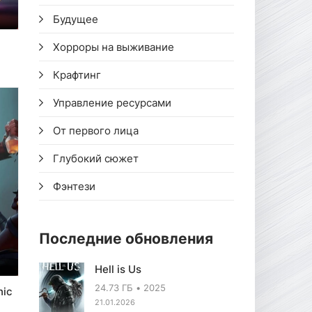
Будущее
Хорроры на выживание
Крафтинг
Управление ресурсами
От первого лица
Глубокий сюжет
Фэнтези
Последние обновления
Hell is Us
24.73 ГБ
2025
nic
21.01.2026