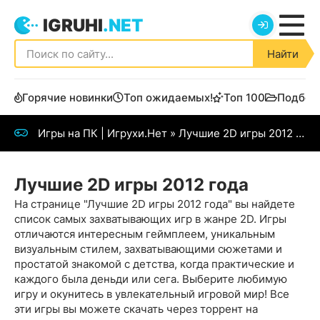
IGRUHI
.NET
Найти
Горячие новинки
Топ ожидаемых!
Топ 100
Подбор
Игры на ПК | Игрухи.Нет
» Лучшие 2D игры 2012 года
Лучшие 2D игры 2012 года
На странице "Лучшие 2D игры 2012 года" вы найдете
список самых захватывающих игр в жанре 2D. Игры
отличаются интересным геймплеем, уникальным
визуальным стилем, захватывающими сюжетами и
простатой знакомой с детства, когда практические и
каждого была деньди или сега. Выберите любимую
игру и окунитесь в увлекательный игровой мир! Все
эти игры вы можете скачать через торрент на