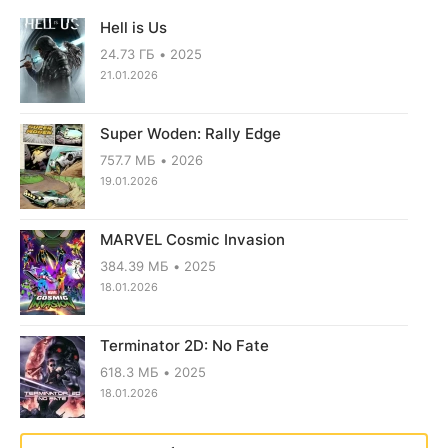
Hell is Us
24.73 ГБ
2025
21.01.2026
Super Woden: Rally Edge
757.7 МБ
2026
19.01.2026
MARVEL Cosmic Invasion
384.39 МБ
2025
18.01.2026
Terminator 2D: No Fate
618.3 МБ
2025
18.01.2026