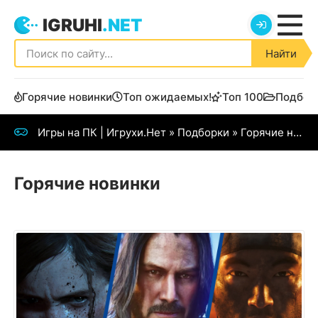
IGRUHI
.NET
Найти
Горячие новинки
Топ ожидаемых!
Топ 100
Подбор
Игры на ПК | Игрухи.Нет
»
Подборки
»
Горячие новинки
Горячие новинки