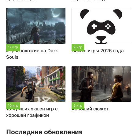
17 игр
2 игр
Игры похожие на Dark
Новые игры 2026 года
Souls
10 игр
9 игр
10 лучших экшен игр с
Хороший сюжет
хорошей графикой
Последние обновления