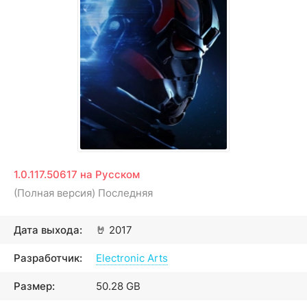
1.0.117.50617 на Русском
(Полная версия) Последняя
Дата выхода:
🤘
2017
Разработчик:
Electronic Arts
Размер:
50.28 GB