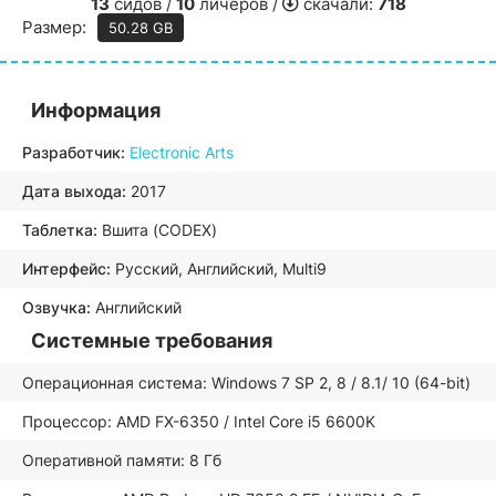
13
сидов /
10
личеров /
скачали:
718
Размер:
50.28 GB
Информация
Разработчик:
Electronic Arts
Дата выхода:
2017
Таблетка:
Вшита (CODEX)
Интерфейс:
Русский, Английский, Multi9
Озвучка:
Английский
Системные требования
Операционная система: Windows 7 SP 2, 8 / 8.1/ 10 (64-bit)
Процессор: AMD FX-6350 / Intel Core i5 6600K
Оперативной памяти: 8 Гб