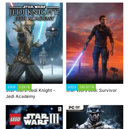
2009
1.29 ГБ
2023
130.07 ГБ
Star Wars: Jedi Knight -
Star Wars Jedi: Survivor
Jedi Academy