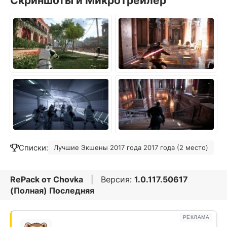
Скриншоты и МикроТрейлер
Списки:
Лучшие Экшены 2017 года 2017 года (2 место)
RePack от
Chovka
| Версия:
1.0.117.50617
(Полная) Последняя
РЕКЛАМА