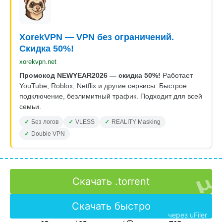
XorekVPN — VPN без ограничений.
Скидка 50%!
xorekvpn.net
Промокод NEWYEAR2026 — скидка 50%!
Работает
YouTube, Roblox, Netflix и другие сервисы. Быстрое
подключение, безлимитный трафик. Подходит для всей
семьи.
Без логов
VLESS
REALITY Masking
Double VPN
Скачать .torrent
Скачать быстро
через uFiler