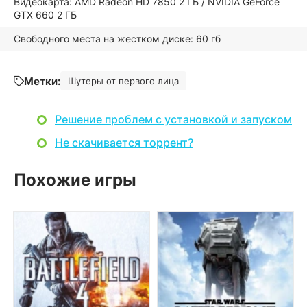
Видеокарта: AMD Radeon HD 7850 2 ГБ / NVIDIA GeForce
GTX 660 2 ГБ
Свободного места на жестком диске: 60 гб
Метки:
Шутеры от первого лица
Решение проблем с установкой и запуском
Не скачивается торрент?
Похожие игры