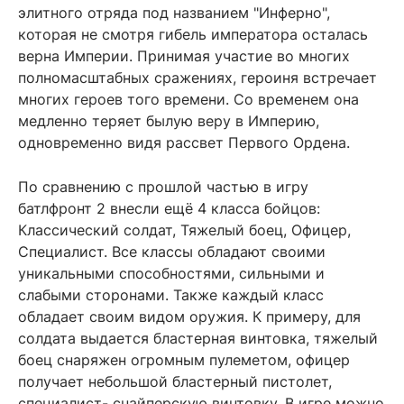
элитного отряда под названием "Инферно",
которая не смотря гибель императора осталась
верна Империи. Принимая участие во многих
полномасштабных сражениях, героиня встречает
многих героев того времени. Со временем она
медленно теряет былую веру в Империю,
одновременно видя рассвет Первого Ордена.
По сравнению с прошлой частью в игру
батлфронт 2 внесли ещё 4 класса бойцов:
Классический солдат, Тяжелый боец, Офицер,
Специалист. Все классы обладают своими
уникальными способностями, сильными и
слабыми сторонами. Также каждый класс
обладает своим видом оружия. К примеру, для
солдата выдается бластерная винтовка, тяжелый
боец снаряжен огромным пулеметом, офицер
получает небольшой бластерный пистолет,
специалист- снайперскую винтовку. В игре можно