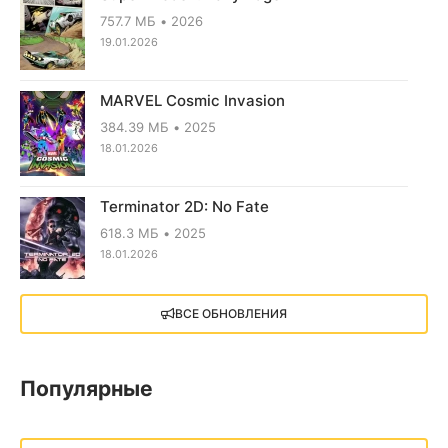
757.7 МБ
2026
19.01.2026
MARVEL Cosmic Invasion
384.39 МБ
2025
18.01.2026
Terminator 2D: No Fate
618.3 МБ
2025
18.01.2026
X4: Foundations (2018)
ВСЕ ОБНОВЛЕНИЯ
13.73 GB
2018
05.12.2025
Популярные
Little Nightmares III
13 ГБ
2025