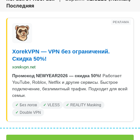
Последняя
РЕКЛАМА
XorekVPN — VPN без ограничений.
Скидка 50%!
xorekvpn.net
Промокод NEWYEAR2026 — скидка 50%!
Работает
YouTube, Roblox, Netflix и другие сервисы. Быстрое
подключение, безлимитный трафик. Подходит для всей
семьи.
Без логов
VLESS
REALITY Masking
Double VPN