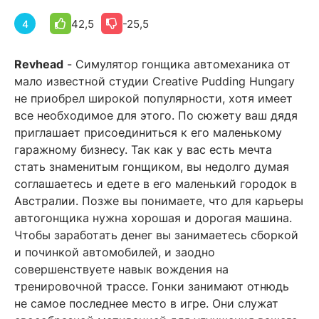
42,5
-25,5
4
Revhead
- Симулятор гонщика автомеханика от
мало известной студии Creative Pudding Hungary
не приобрел широкой популярности, хотя имеет
все необходимое для этого. По сюжету ваш дядя
приглашает присоединиться к его маленькому
гаражному бизнесу. Так как у вас есть мечта
стать знаменитым гонщиком, вы недолго думая
соглашаетесь и едете в его маленький городок в
Австралии. Позже вы понимаете, что для карьеры
автогонщика нужна хорошая и дорогая машина.
Чтобы заработать денег вы занимаетесь сборкой
и починкой автомобилей, и заодно
совершенствуете навык вождения на
тренировочной трассе. Гонки занимают отнюдь
не самое последнее место в игре. Они служат