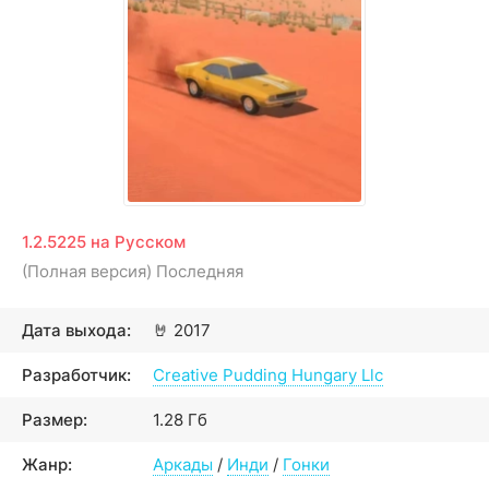
1.2.5225 на Русском
(Полная версия) Последняя
Дата выхода:
🤘
2017
Разработчик:
Creative Pudding Hungary Llc
Размер:
1.28 Гб
Жанр:
Аркады
/
Инди
/
Гонки