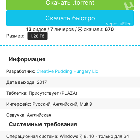
Скачать .torrent
Скачать быстро
через uFiler
13
сидов /
7
личеров /
скачали:
670
Размер:
1.28 Гб
Информация
Разработчик:
Creative Pudding Hungary Llc
Дата выхода:
2017
Таблетка:
Присутствует (PLAZA)
Интерфейс:
Русский, Английский, Multi9
Озвучка:
Английская
Системные требования
Операционная система: Windows 7, 8, 10 - только для 64