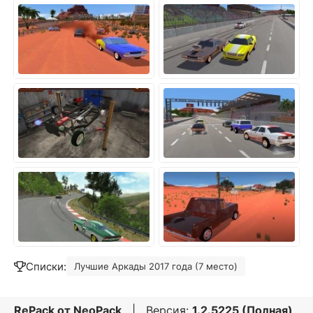
Списки:
Лучшие Аркады 2017 года (7 место)
RePack от
NeoPack
| Версия:
1.2.5225 (Полная)