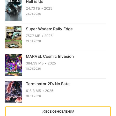
Hell is Us
24.73 ГБ
2025
21.01.2026
Super Woden: Rally Edge
757.7 МБ
2026
19.01.2026
MARVEL Cosmic Invasion
384.39 МБ
2025
18.01.2026
Terminator 2D: No Fate
618.3 МБ
2025
18.01.2026
X4: Foundations (2018)
ВСЕ ОБНОВЛЕНИЯ