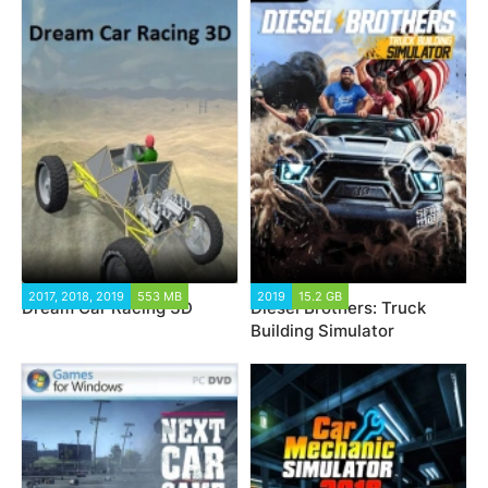
2017, 2018, 2019
553 MB
2019
15.2 GB
Dream Car Racing 3D
Diesel Brothers: Truck
Building Simulator