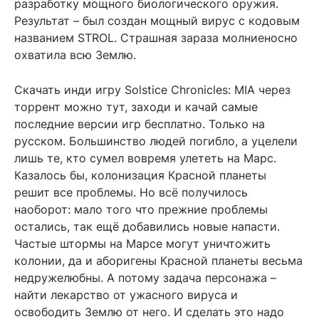
разработку мощного биологического оружия.
Результат – был создан мощный вирус с кодовым
названием STROL. Страшная зараза молниеносно
охватила всю Землю.
Скачать инди игру Solstice Chronicles: MIA через
торрент можно тут, заходи и качай самые
последние версии игр бесплатно. Только на
русском. Большинство людей погибло, а уцелели
лишь те, кто сумел вовремя улететь на Марс.
Казалось бы, колонизация Красной планеты
решит все проблемы. Но всё получилось
наоборот: мало того что прежние проблемы
остались, так ещё добавились новые напасти.
Частые штормы на Марсе могут уничтожить
колонии, да и аборигены Красной планеты весьма
недружелюбны. А потому задача персонажа –
найти лекарство от ужасного вируса и
освободить Землю от него. И сделать это надо