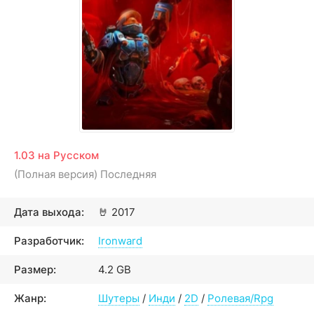
1.03 на Русском
(Полная версия) Последняя
Дата выхода:
🤘
2017
Разработчик:
Ironward
Размер:
4.2 GB
Жанр:
Шутеры
/
Инди
/
2D
/
Ролевая/Rpg