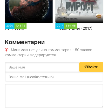
2020
1.45 ГБ
2017
654 MB
Per Aspera
Impact Winter (2017)
Комментарии
Минимальная длина комментария - 50 знаков.
комментарии модерируются
Войти