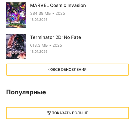
MARVEL Cosmic Invasion
384.39 МБ
2025
18.01.2026
Terminator 2D: No Fate
618.3 МБ
2025
18.01.2026
X4: Foundations (2018)
ВСЕ ОБНОВЛЕНИЯ
13.73 GB
2018
05.12.2025
Популярные
Little Nightmares III
13 ГБ
2025
ПОКАЗАТЬ БОЛЬШЕ
05.12.2025
illWill