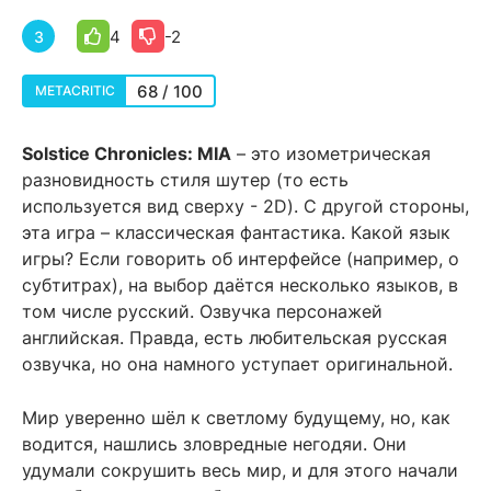
4
-2
3
68 / 100
METACRITIC
Solstice Chronicles: MIA
– это изометрическая
разновидность стиля шутер (то есть
используется вид сверху - 2D). С другой стороны,
эта игра – классическая фантастика. Какой язык
игры? Если говорить об интерфейсе (например, о
субтитрах), на выбор даётся несколько языков, в
том числе русский. Озвучка персонажей
английская. Правда, есть любительская русская
озвучка, но она намного уступает оригинальной.
Мир уверенно шёл к светлому будущему, но, как
водится, нашлись зловредные негодяи. Они
удумали сокрушить весь мир, и для этого начали