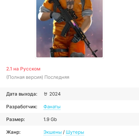
2.1 на Русском
(Полная версия) Последняя
Дата выхода:
🤘
2024
Разработчик:
Фанаты
Размер:
1.9 Gb
Жанр:
Экшены
/
Шутеры