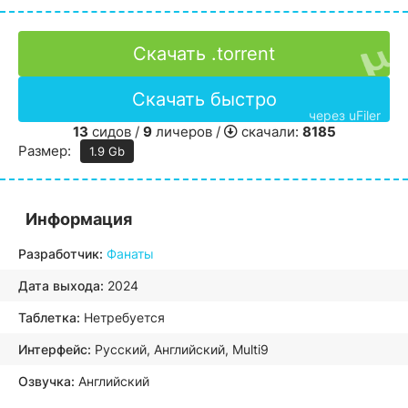
Скачать .torrent
Скачать быстро
через uFiler
13
сидов /
9
личеров /
скачали:
8185
Размер:
1.9 Gb
Информация
Разработчик:
Фанаты
Дата выхода:
2024
Таблетка:
Нетребуется
Интерфейс:
Русский, Английский, Multi9
Озвучка:
Английский