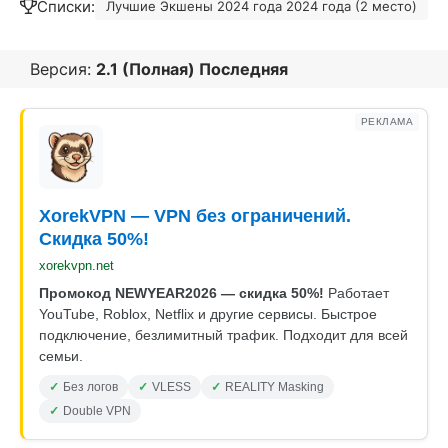
Списки:
Лучшие Экшены 2024 года 2024 года (2 место)
Версия:
2.1 (Полная) Последняя
РЕКЛАМА
XorekVPN — VPN без ограничений.
Скидка 50%!
xorekvpn.net
Промокод NEWYEAR2026 — скидка 50%!
Работает
YouTube, Roblox, Netflix и другие сервисы. Быстрое
подключение, безлимитный трафик. Подходит для всей
семьи.
Без логов
VLESS
REALITY Masking
Double VPN