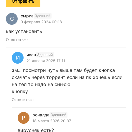
Отправить
смриа
Здешний
С
9 февраля 2024 00:18
как установить
Ответить
иван
Здешний
И
21 января 2025 17:11
эм... посмотри чуть выше там будет кнопка
скачать через торрент если на пк хочешь если
на тел то надо на синюю
кнопку
Ответить
роналда
Здешний
Р
18 марта 2026 20:37
вирусняк есть?