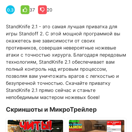
37
20
0.3
StandKnife 2.1 - это самая лучшая приватка для
игры Standoff 2. С этой мощной программой вы
окажетесь вне зависимости от своих
противников, совершая невероятные ножевые
атаки с точностью хирурга. Благодаря передовым
технологиям, StandKnife 2.1 обеспечивает вам
полный контроль над игровым процессом,
позволяя вам уничтожать врагов с легкостью и
безупречной точностью. Скачайте приватку
StandKnife 2.1 прямо сейчас и станьте
непобедимым мастером ножевых боев!
Скриншоты и МикроТрейлер