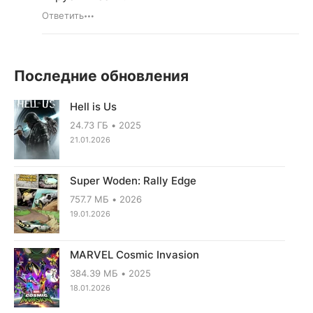
Ответить
Последние обновления
Hell is Us
24.73 ГБ
2025
21.01.2026
Super Woden: Rally Edge
757.7 МБ
2026
19.01.2026
MARVEL Cosmic Invasion
384.39 МБ
2025
18.01.2026