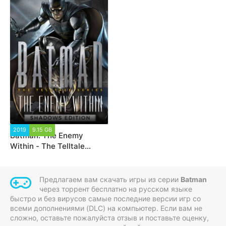
2019
9.15 GB
6 622
Batman: The Enemy
Within - The Telltale
Series - Shadows Edition
Предлагаем вам скачать игры из серии
Batman
через торрент бесплатно на русском языке
быстро и без вирусов самые последние версии игр со
всеми дополнениями (DLC) на компьютер. Если вам не
сложно, оставьте пожалуйста отзыв и поставьте оценку,