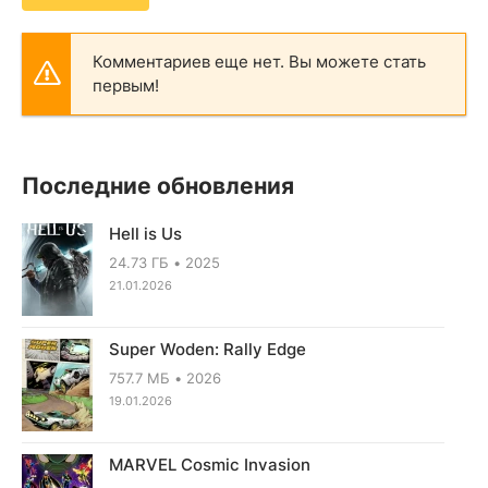
Комментариев еще нет. Вы можете стать
первым!
Последние обновления
Hell is Us
24.73 ГБ
2025
21.01.2026
Super Woden: Rally Edge
757.7 МБ
2026
19.01.2026
MARVEL Cosmic Invasion