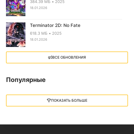
384.39 МБ
2025
18.01.2026
Terminator 2D: No Fate
618.3 МБ
2025
18.01.2026
X4: Foundations (2018)
ВСЕ ОБНОВЛЕНИЯ
13.73 GB
2018
05.12.2025
Популярные
Little Nightmares III
13 ГБ
2025
ПОКАЗАТЬ БОЛЬШЕ
05.12.2025
illWill
4.96 ГБ
2023