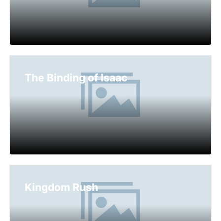
The Binding of Isaac
Kingdom Rush