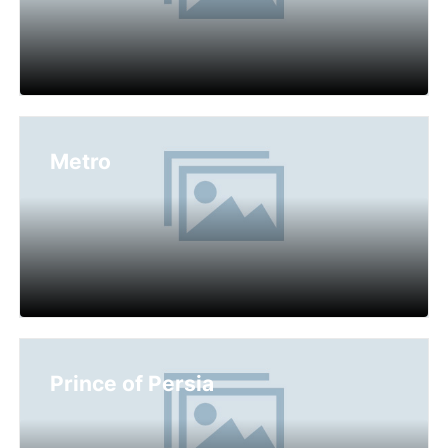
Metro
Prince of Persia