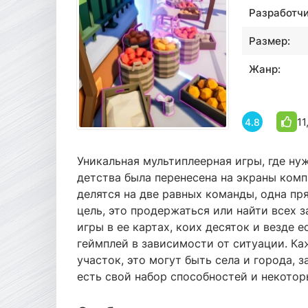
Разработчи
Размер:
Жанр:
11
4.8
Уникальная мультиплеерная игры, где нуж
детства была перенесена на экраны комп
делятся на две равных команды, одна пря
цель, это продержаться или найти всех 
игры в ее картах, коих десяток и везде 
геймплей в зависимости от ситуации. Ка
участок, это могут быть села и города, 
есть свой набор способностей и некотор