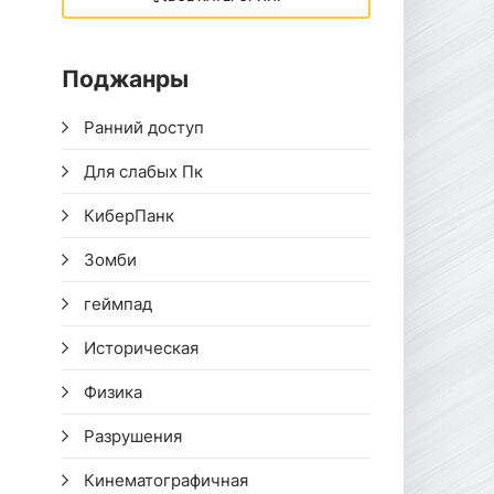
Поджанры
Ранний доступ
Для слабых Пк
КиберПанк
Зомби
геймпад
Историческая
Физика
Разрушения
Кинематографичная