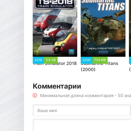
2018
3.6 GB
2000
734 MB
Train Simulator 2018
Submarine Titans
(2000)
Комментарии
Минимальная длина комментария - 50 зн