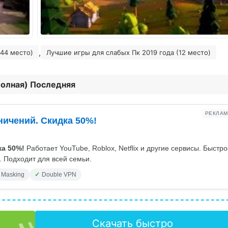
,
(44 место)
Лучшие игры для слабых Пк 2019 года (12 место)
(Полная) Последняя
РЕКЛАМ
ничений. Скидка 50%!
а 50%!
Работает YouTube, Roblox, Netflix и другие сервисы. Быстр
 Подходит для всей семьи.
 Masking
Double VPN
Скачать быстро