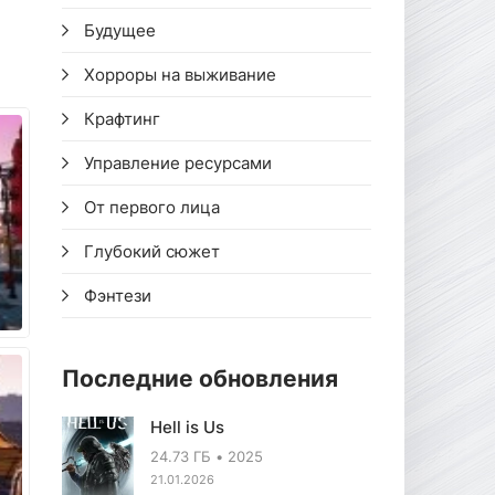
Будущее
Хорроры на выживание
Крафтинг
Управление ресурсами
От первого лица
Глубокий сюжет
Фэнтези
Последние обновления
Hell is Us
24.73 ГБ
2025
21.01.2026