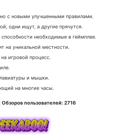
 но с новыми улучшенными правилами.
й, одни ищут, а другие прячутся.
и способности необходимые в геймплее.
ит на уникальной местности.
на игровой процесс.
иле.
лавиатуры и мышки.
ющий на многие часы.
| Обзоров пользователей: 2716