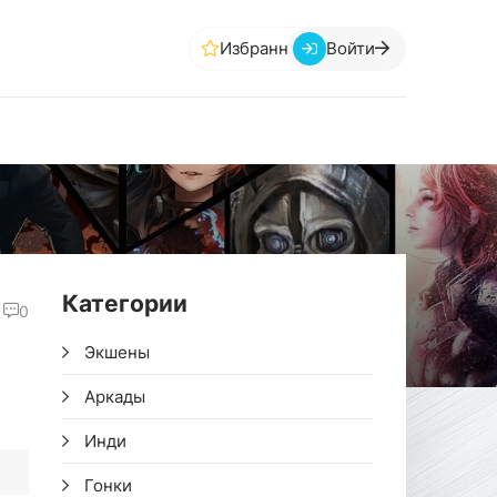
Избранное
Войти
Категории
0
Экшены
Аркады
Инди
Гонки