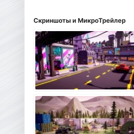
Скриншоты и МикроТрейлер