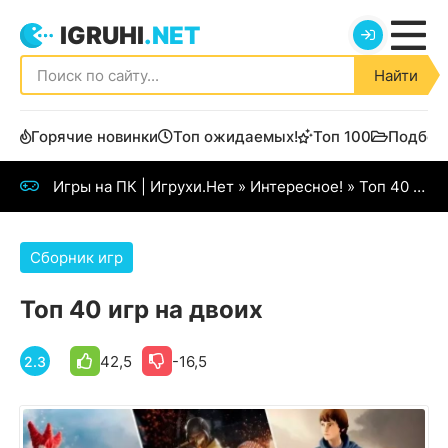
IGRUHI
.NET
Найти
Горячие новинки
Топ ожидаемых!
Топ 100
Подбор
Игры на ПК | Игрухи.Нет
»
Интересное!
» Топ 40 игр на двоих
Сборник игр
Топ 40 игр на двоих
42,5
-16,5
2.3