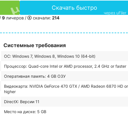
Скачать быстро
через uFiler
/
9
личеров /
скачали:
214
Системные требования
ОС: Windows 7, Windows 8, Windows 10 (64-bit)
Процессор: Quad-core Intel or AMD processor, 2.4 GHz or faster
Оперативная память: 4 GB ОЗУ
Видеокарта: NVIDIA GeForce 470 GTX / AMD Radeon 6870 HD or
higher
DirectX: Версии 11
Место на диске: 5 GB