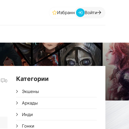
Избранное
Войти
Категории
0
Экшены
Аркады
Инди
Гонки