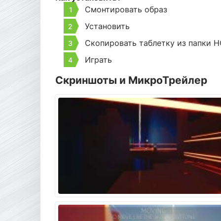
Смонтировать образ
Установить
Скопировать таблетку из папки H
Играть
Скриншоты и МикроТрейлер