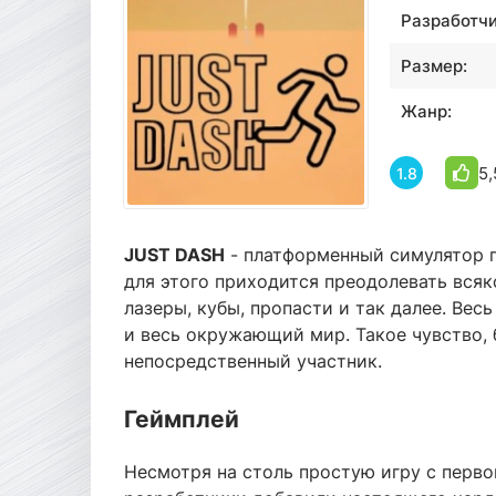
Разработчи
Размер:
Жанр:
5,
1.8
JUST DASH
- платформенный симулятор п
для этого приходится преодолевать всяк
лазеры, кубы, пропасти и так далее. Вес
и весь окружающий мир. Такое чувство, б
непосредственный участник.
Геймплей
Несмотря на столь простую игру с первог