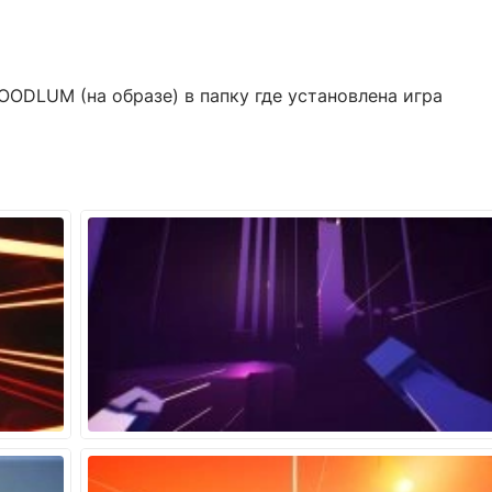
OODLUM (на образе) в папку где установлена игра