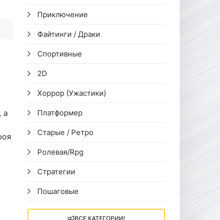
Приключение
Файтинги / Драки
Спортивные
2D
Хоррор (Ужастики)
 а
Платформер
Старые / Ретро
роя
Ролевая/Rpg
Стратегии
Пошаговые
ВСЕ КАТЕГОРИИ!