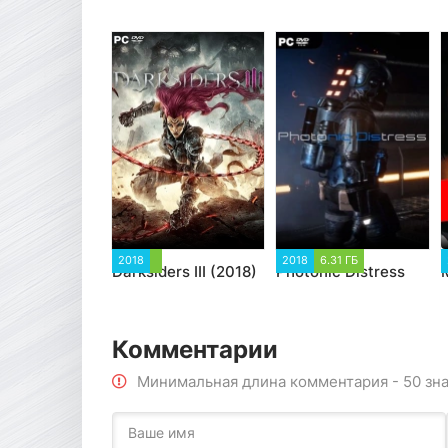
2018
2018
6.31 ГБ
Darksiders III (2018)
Photonic Distress
Комментарии
Минимальная длина комментария - 50 зн