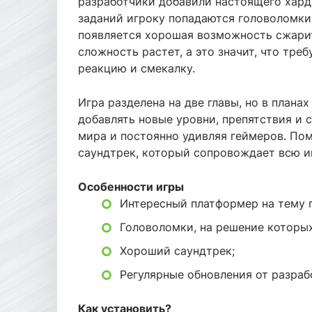
разработчики добавили настоящего хардк
заданий игроку попадаются головоломки
появляется хорошая возможность сжари
сложность растет, а это значит, что тре
реакцию и смекалку.
Игра разделена на две главы, но в плана
добавлять новые уровни, препятствия и 
мира и постоянно удивляя геймеров. По
саундтрек, который сопровождает всю и
Особенности игры
Интересный платформер на тему 
Головоломки, на решение которых
Хороший саундтрек;
Регулярные обновления от разраб
Как установить?