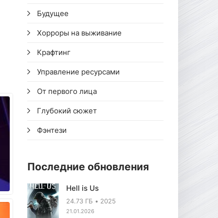
Будущее
Хорроры на выживание
Крафтинг
Управление ресурсами
От первого лица
Глубокий сюжет
Фэнтези
Последние обновления
Hell is Us
24.73 ГБ
2025
21.01.2026