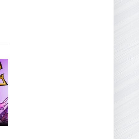
16.95 ГБ
2017
04.12.2025