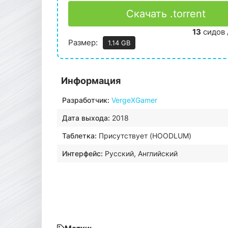
Скачать .torrent
13
сидов 
Размер:
1.14 GB
Информация
Разработчик:
VergeXGamer
Дата выхода:
2018
Таблетка:
Присутствует (HOODLUM)
Интерфейс:
Русский, Английский