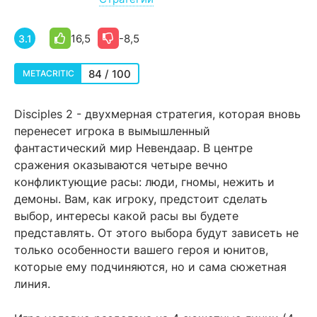
16,5
-8,5
3.1
84 / 100
METACRITIC
Disciples 2 - двухмерная стратегия, которая вновь
перенесет игрока в вымышленный
фантастический мир Невендаар. В центре
сражения оказываются четыре вечно
конфликтующие расы: люди, гномы, нежить и
демоны. Вам, как игроку, предстоит сделать
выбор, интересы какой расы вы будете
представлять. От этого выбора будут зависеть не
только особенности вашего героя и юнитов,
которые ему подчиняются, но и сама сюжетная
линия.