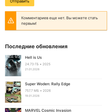
Отправить
Комментариев еще нет. Вы можете стать
первым!
Последние обновления
Hell is Us
24.73 ГБ
2025
21.01.2026
Super Woden: Rally Edge
757.7 МБ
2026
19.01.2026
MARVEL Cosmic Invasion