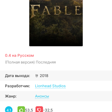
0.4 на Русском
(Полная версия) Последняя
Дата выхода:
🤘
2018
Разработчик:
Lionhead Studios
Жанр:
Анонсы
53,5
-32,5
4.1