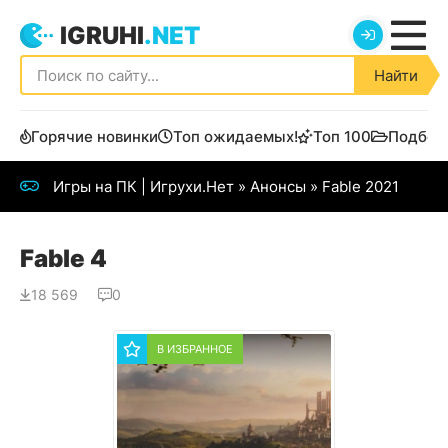
IGRUHI
.NET
Найти
Горячие новинки
Топ ожидаемых!
Топ 100
Подбор
Игры на ПК | Игрухи.Нет
»
Анонсы
» Fable 2021
Fable 4
18 569
0
В ИЗБРАННОЕ