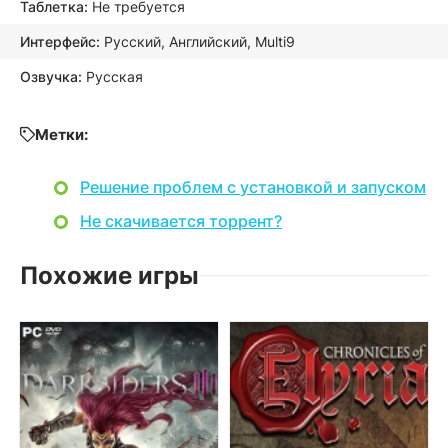
Таблетка:
Не требуется
Интерфейс:
Русский, Английский, Multi9
Озвучка:
Русская
Метки:
Решение проблем с установкой и запуском
Не скачивается торрент?
Похожие игры