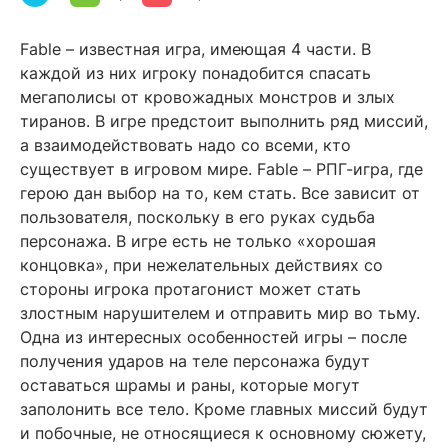
Fable – известная игра, имеющая 4 части. В
каждой из них игроку понадобится спасать
мегаполисы от кровожадных монстров и злых
тиранов. В игре предстоит выполнить ряд миссий,
а взаимодействовать надо со всеми, кто
существует в игровом мире. Fable – РПГ-игра, где
герою дан выбор на то, кем стать. Все зависит от
пользователя, поскольку в его руках судьба
персонажа. В игре есть не только «хорошая
концовка», при нежелательных действиях со
стороны игрока протагонист может стать
злостным нарушителем и отправить мир во тьму.
Одна из интересных особенностей игры – после
получения ударов на теле персонажа будут
оставаться шрамы и раны, которые могут
заполонить все тело. Кроме главных миссий будут
и побочные, не относящиеся к основному сюжету,