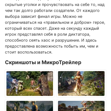
скрытые уголки и прочувствовать на себе то, над
чем так долго работали создатели. От каждого
выбора зависит финал игры. Можно не
ограничиваться на «правильном и добром» герое,
который всех спасет. Даже на секунду каждый
игрок представлял себя в роли диктатора,
способного сеять хаос и разрушение. И здесь
предоставлена возможность побыть им, чем и
стоит воспользоваться.
Скриншоты и МикроТрейлер