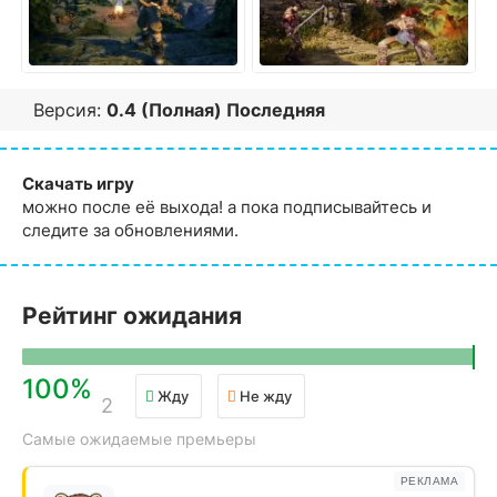
Версия:
0.4 (Полная) Последняя
Скачать игру
можно после её выхода! а пока подписывайтесь и
следите за обновлениями.
Рейтинг ожидания
100%
Жду
Не жду
2
Самые ожидаемые премьеры
РЕКЛАМА