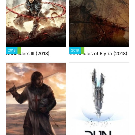
2018
2018
Darksiders III (2018)
Chronicles of Elyria (2018)