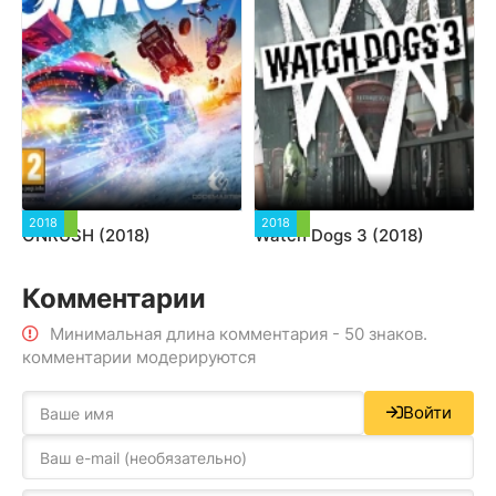
2018
2018
ONRUSH (2018)
Watch Dogs 3 (2018)
Комментарии
Минимальная длина комментария - 50 знаков.
комментарии модерируются
Войти